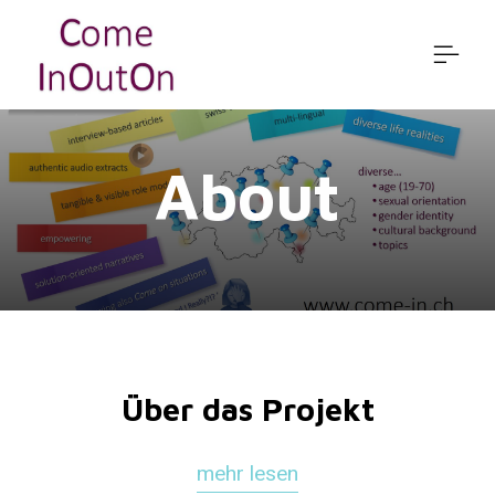
About
Über das Projekt
mehr lesen